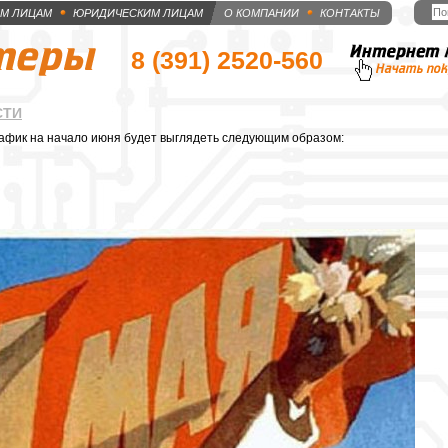
М ЛИЦАМ
ЮРИДИЧЕСКИМ ЛИЦАМ
О КОМПАНИИ
КОНТАКТЫ
8 (391)
2520-560
СТИ
рафик на начало июня будет выглядеть следующим образом: