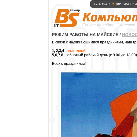
ГЛАВНАЯ
ФИЗИЧЕСКИ
Сейчас на сайте: 1 человек
РЕЖИМ РАБОТЫ НА МАЙСКИЕ
/
НОВО
В связи с надвигающимися праздниками, наш г
1, 2,3,4
–
выходной
5,6,7,8
– обычный рабочий день (с 9.00 до 18.00)
Всех с праздником!!!