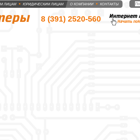
М ЛИЦАМ
ЮРИДИЧЕСКИМ ЛИЦАМ
О КОМПАНИИ
КОНТАКТЫ
8 (391)
2520-560