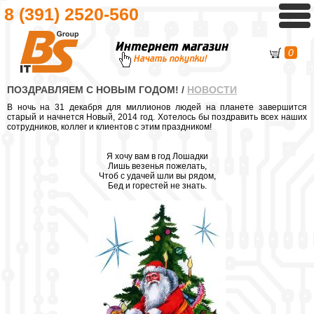
8 (391)
2520-560
0
ПОЗДРАВЛЯЕМ С НОВЫМ ГОДОМ!
/
НОВОСТИ
В ночь на 31 декабря для миллионов людей на планете завершится
старый и начнется Новый, 2014 год. Хотелось бы поздравить всех наших
сотрудников, коллег и клиентов с этим праздником!
Я хочу вам в год Лошадки
Лишь везенья пожелать,
Чтоб с удачей шли вы рядом,
Бед и горестей не знать.