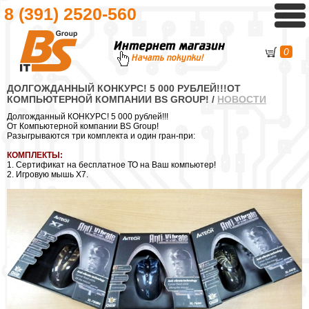
8 (391)
2520-560
0
ДОЛГОЖДАННЫЙ КОНКУРС! 5 000 РУБЛЕЙ!!!ОТ
КОМПЬЮТЕРНОЙ КОМПАНИИ BS GROUP!
/
НОВОСТИ
Долгожданный КОНКУРС! 5 000 рублей!!!
От Компьютерной компании BS Group!
Разыгрываются три комплекта и один гран-при:
КОМПЛЕКТЫ:
1. Сертификат на бесплатное ТО на Ваш компьютер!
2. Игровую мышь X7.