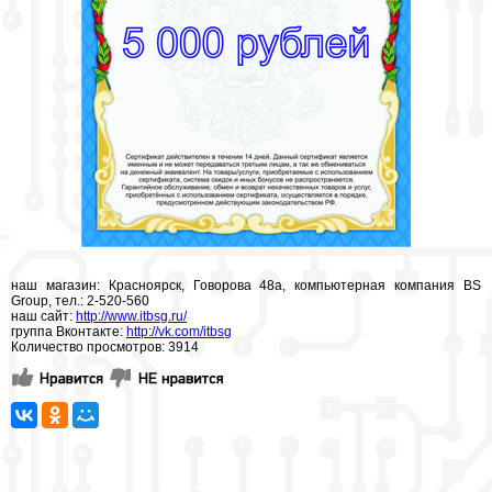
наш магазин: Красноярск, Говорова 48а, компьютерная компания BS
Group, тел.: 2-520-560
наш сайт:
http://www.itbsg.ru/
группа Вконтакте:
http://vk.com/itbsg
Количество просмотров: 3914